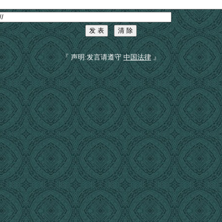
『 声明:发言请遵守
中国法律
』