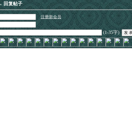
→ 回复帖子
注册新会员
(1-35字)