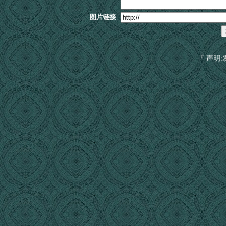
图片链接
『 声明