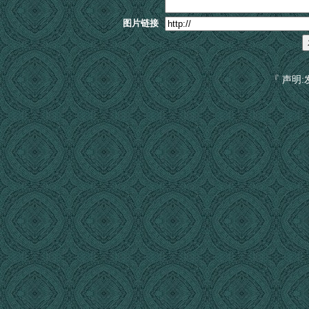
图片链接
『 声明