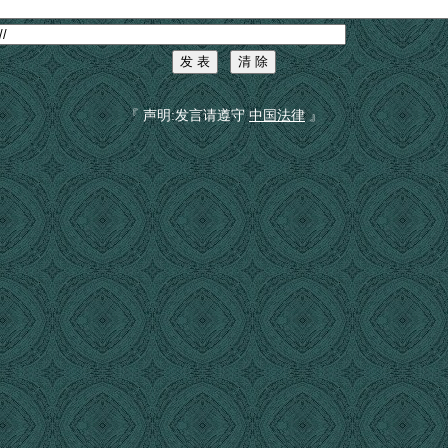
『 声明:发言请遵守
中国法律
』