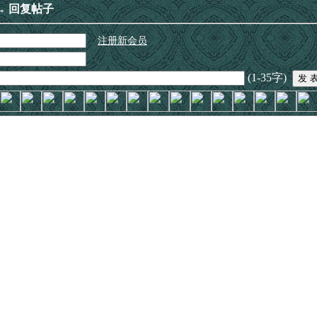
→ 回复帖子
注册新会员
(1-35字)