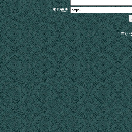
图片链接
『 声明